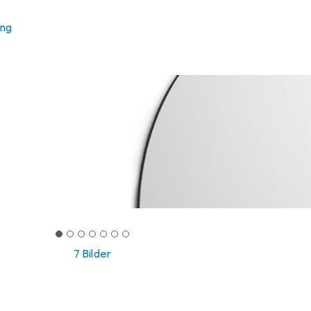
ung
7 Bilder