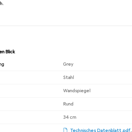
h.
n Blick
ng
Grey
Stahl
Wandspiegel
Rund
34 cm
Technisches Datenblatt.pdf