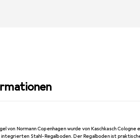
ormationen
egel von Normann Copenhagen wurde von Kaschkasch Cologne en
integrierten Stahl-Regalboden. Der Regalboden ist praktisch