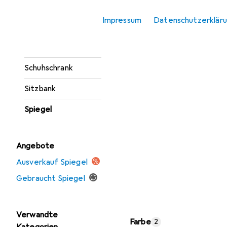
Sideboard
Impressum
Datenschutzerklär
Konsolentisch
Regenschirmständer
Schuhschrank
Sitzbank
Spiegel
Angebote
Ausverkauf Spiegel
Gebraucht Spiegel
Verwandte
Farbe
2