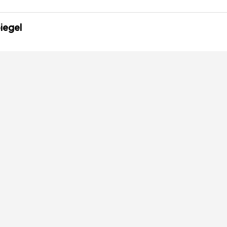
iegel