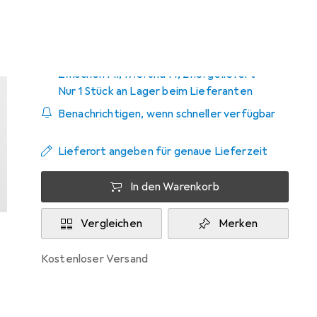
Copenhagen
Zwischen Mi, 19.8. und Fr, 21.8. geliefert
Nur 1 Stück an Lager beim Lieferanten
Benachrichtigen, wenn schneller verfügbar
Lieferort angeben für genaue Lieferzeit
In den Warenkorb
Vergleichen
Merken
kostenloser Versand