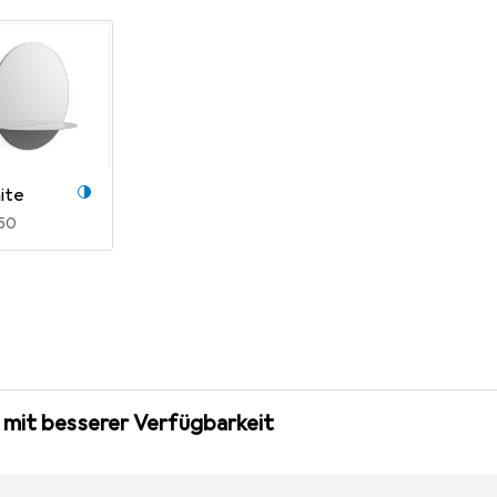
ite
R
,50
 mit besserer Verfügbarkeit