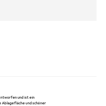
tworfen und ist ein
e Ablagefläche und schöner