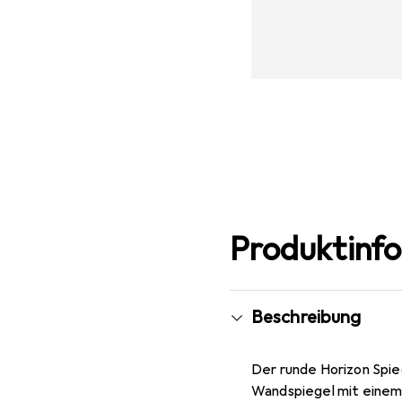
Produktinf
Beschreibung
Der runde Horizon Spi
Wandspiegel mit einem 