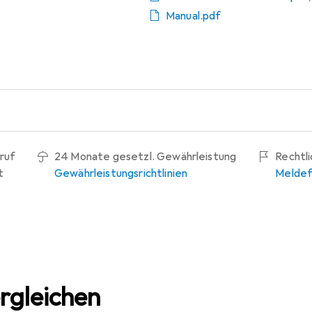
Manual.pdf
ruf
24 Monate gesetzl. Gewährleistung
Rechtl
t
Gewährleistungsrichtlinien
Meldef
rgleichen