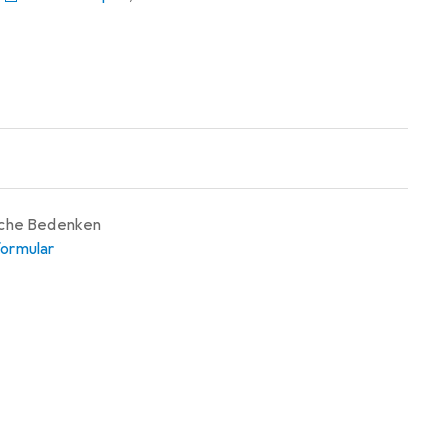
iche Bedenken
ormular