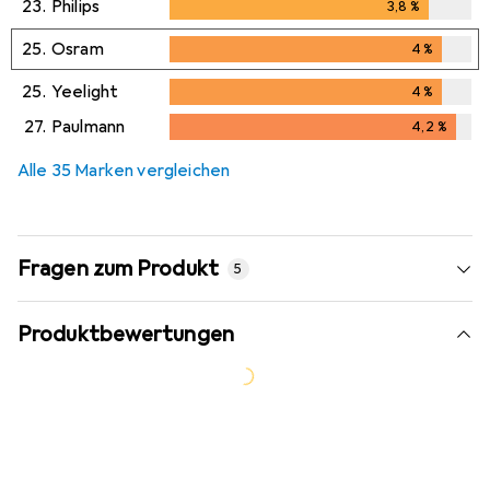
23.
Philips
3,8
%
3,8
%
25.
Osram
4
%
4
%
25.
Yeelight
4
%
4
%
27.
Paulmann
4,2
%
4,2
%
Alle 35 Marken vergleichen
Fragen zum Produkt
5
Produktbewertungen