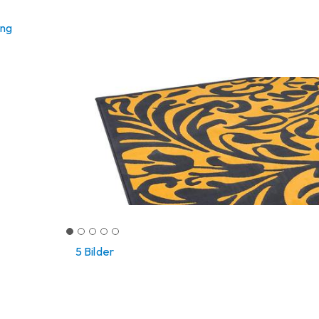
ung
5 Bilder