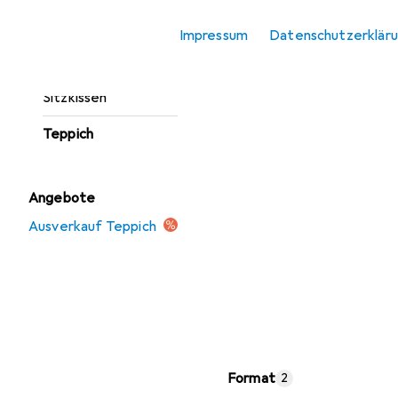
Fussmatte
Impressum
Datenschutzerklär
Möbelbezug +
Möbelschutz
Sitzkissen
Teppich
Angebote
Ausverkauf Teppich
Format
2