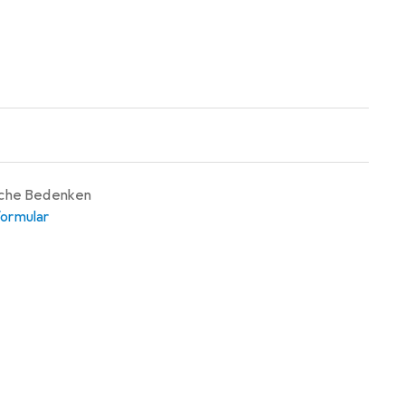
iche Bedenken
ormular