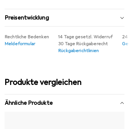
Preisentwicklung
Rechtliche Bedenken
14 Tage gesetzl. Widerruf
24 
Meldeformular
30 Tage Rückgaberecht
Gew
Rückgaberichtlinien
Produkte vergleichen
Ähnliche Produkte