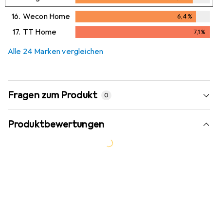
6,2
%
16.
Wecon Home
6,4
%
6,4
%
17.
TT Home
7,1
%
7,1
%
Alle 24 Marken vergleichen
Fragen zum Produkt
0
Produktbewertungen