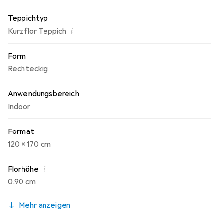
Teppichtyp
i
Kurzflor Teppich
Form
Rechteckig
Anwendungsbereich
Indoor
Format
120 x 170 cm
i
Florhöhe
0.90 cm
Mehr anzeigen