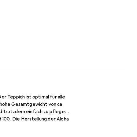
r Teppich ist optimal für alle
 hohe Gesamtgewicht von ca.
nd trotzdem einfach zu pflegen.
 100. Die Herstellung der Aloha