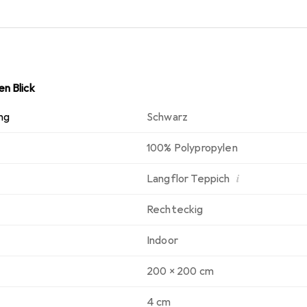
n Blick
ng
Schwarz
100% Polypropylen
i
Langflor Teppich
Rechteckig
Indoor
200 x 200 cm
4 cm