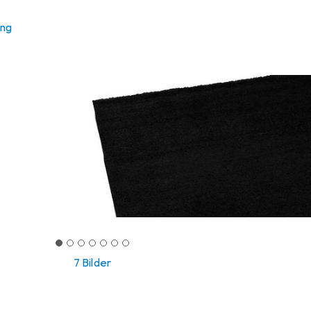
ung
7 Bilder