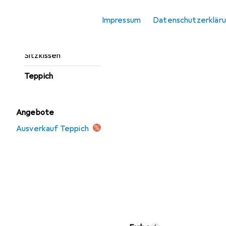
Fussmatte
Impressum
Datenschutzerklär
Möbelbezug +
Möbelschutz
Sitzkissen
Teppich
Angebote
Ausverkauf Teppich