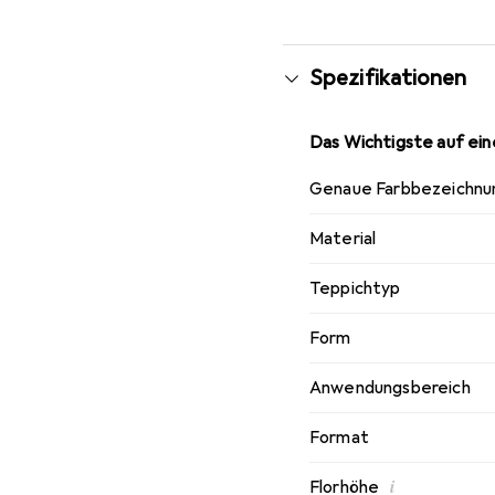
Spezifikationen
Das Wichtigste auf eine
Genaue Farbbezeichnu
Material
Teppichtyp
Form
Anwendungsbereich
Format
i
Florhöhe