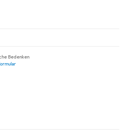
iche Bedenken
ormular