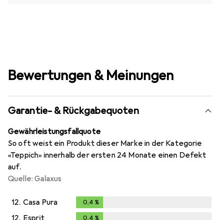
Bewertungen & Meinungen
Garantie- & Rückgabequoten
Gewährleistungsfallquote
So oft weist ein Produkt dieser Marke in der Kategorie
«Teppich» innerhalb der ersten 24 Monate einen Defekt
auf.
Quelle: Galaxus
12.
Casa Pura
0,4
%
0,4
%
12.
Esprit
0,4
%
0,4
%