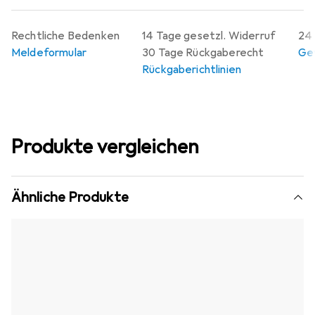
Rechtliche Bedenken
14 Tage gesetzl. Widerruf
24 
Meldeformular
30 Tage Rückgaberecht
Gew
Rückgaberichtlinien
Produkte vergleichen
Ähnliche Produkte