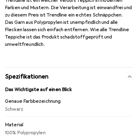
Trendline ist ein weicher Velours Teppich in modernen
Farben und Mustern. Die Verarbeitung ist einwandfrei und
zu diesem Preis ist Trendline ein echtes Schnäppchen.
Das Garn aus Polypropylen ist unempfindlich und alle
Flecken lassen sich einfach entfernen. Wie alle Trendline
Teppiche ist das Produkt schadstoffgeprüft und
umweltfreundlich.
Spezifikationen
Das Wichtigste auf einen Blick
Genaue Farbbezeichnung
Schwarz
Material
100% Polypropylen