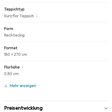
Teppichtyp
i
Kurzflor Teppich
Form
Rechteckig
Format
180 x 270 cm
i
Florhöhe
0.80 cm
Mehr anzeigen
Preisentwicklung