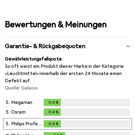
Bewertungen & Meinungen
Garantie- & Rückgabequoten
Gewährleistungsfallquote
So oft weist ein Produkt dieser Marke in der Kategorie
«Leuchtmittel» innerhalb der ersten 24 Monate einen
Defekt auf.
Quelle: Galaxus
5.
Megaman
0,4
%
0,4
%
5.
Osram
0,4
%
0,4
%
5.
Philips Professional
0,4
%
0,4
%