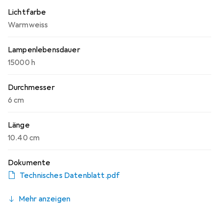
Lichtfarbe
Warmweiss
Lampenlebensdauer
15000 h
Durchmesser
6 cm
Länge
10.40 cm
Dokumente
Technisches Datenblatt.pdf
Mehr anzeigen