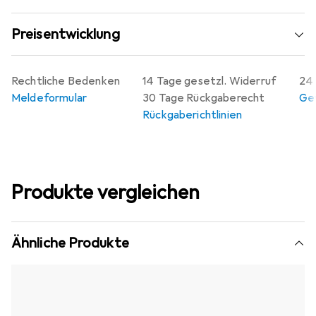
Preisentwicklung
Rechtliche Bedenken
14 Tage gesetzl. Widerruf
24 
Meldeformular
30 Tage Rückgaberecht
Gew
Rückgaberichtlinien
Produkte vergleichen
Ähnliche Produkte