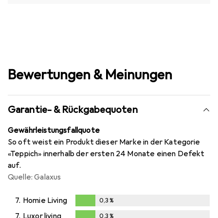
Bewertungen & Meinungen
Garantie- & Rückgabequoten
Gewährleistungsfallquote
So oft weist ein Produkt dieser Marke in der Kategorie
«Teppich» innerhalb der ersten 24 Monate einen Defekt
auf.
Quelle: Galaxus
7.
Homie Living
0,3
%
0,3
%
7.
Luxor living
0,3
%