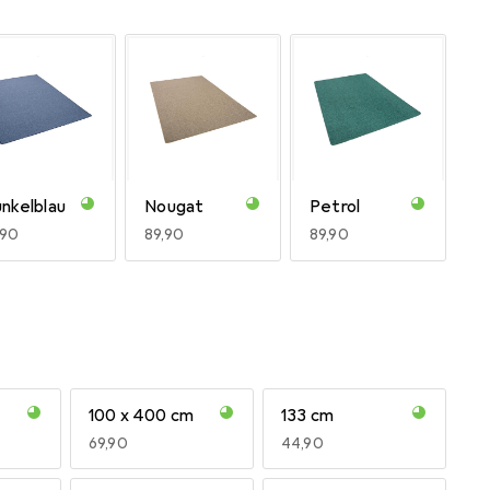
nkelblau
Nougat
Petrol
R
,90
EUR
89,90
EUR
89,90
100 x 400 cm
133 cm
rrakotta
EUR
69,90
EUR
44,90
R
,90