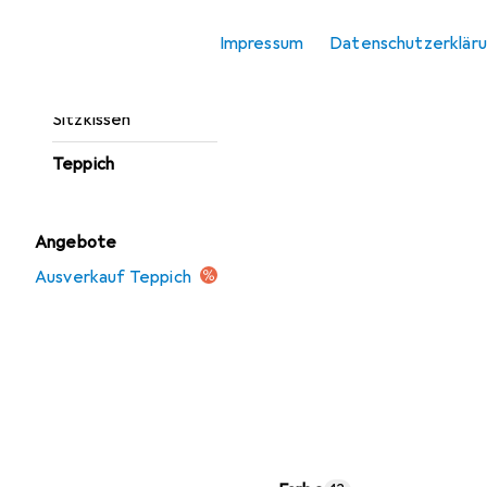
Fussmatte
Impressum
Datenschutzerklär
Möbelbezug +
Möbelschutz
Sitzkissen
Teppich
Angebote
Ausverkauf Teppich