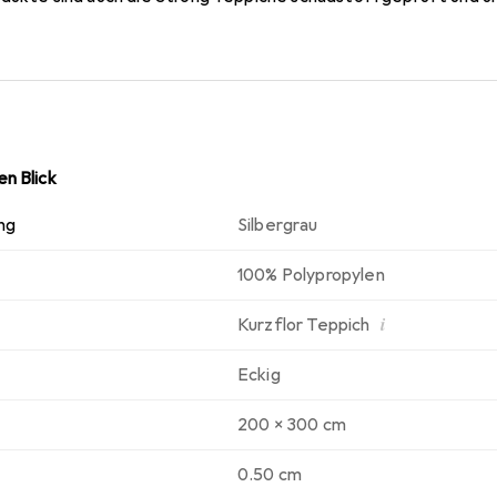
n Blick
ng
Silbergrau
100% Polypropylen
i
Kurzflor Teppich
Eckig
200 x 300 cm
0.50 cm