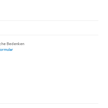
iche Bedenken
ormular