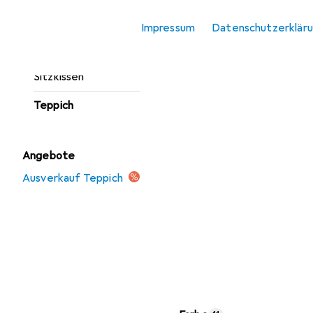
Fussmatte
Impressum
Datenschutzerklär
Möbelbezug +
Möbelschutz
Sitzkissen
Teppich
Angebote
Ausverkauf Teppich