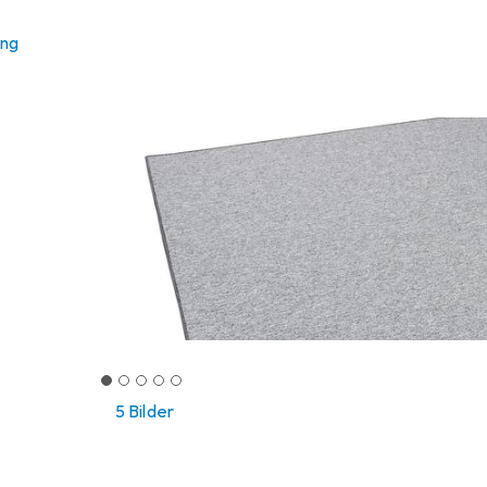
ung
5 Bilder