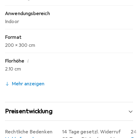
Anwendungsbereich
Indoor
Format
200 x 300 cm
i
Florhöhe
2.10 cm
Mehr anzeigen
Preisentwicklung
Rechtliche Bedenken
14 Tage gesetzl. Widerruf
24 