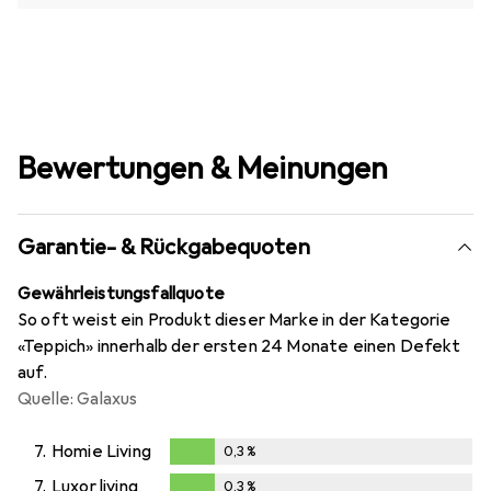
Bewertungen & Meinungen
Garantie- & Rückgabequoten
Gewährleistungsfallquote
So oft weist ein Produkt dieser Marke in der Kategorie
«Teppich» innerhalb der ersten 24 Monate einen Defekt
auf.
Quelle: Galaxus
7.
Homie Living
0,3
%
0,3
%
7.
Luxor living
0,3
%