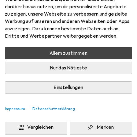
200 x 300 cm
darüber hinaus nutzen, um dir personalisierte Angebote
Preis in EUR inkl. MwSt.
zu zeigen, unsere Webseite zu verbessern und gezielte
Werbung auf unseren und anderen Webseiten oder Apps
Marke
Bewertungen
anzuzeigen. Dazu können bestimmte Daten auch an
Mehr von Snapstyle
9
Dritte und Werbepartner weitergegeben werden.
Allem zustimmen
Zwischen Fr, 14.8. und Di, 18.8. geliefert
Mehr als 10 Stück an Lager beim Drittanbieter
Nur das Nötigste
Lieferort angeben für genaue Lieferzeit
i
Angebot von
Einstellungen
teppichversand24
DE
Impressum
Datenschutzerklärung
In den Warenkorb
Vergleichen
Merken