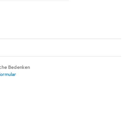
iche Bedenken
ormular