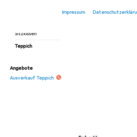
Fussmatte
Impressum
Datenschutzerklär
Möbelbezug +
Möbelschutz
Sitzkissen
Teppich
Angebote
Ausverkauf Teppich