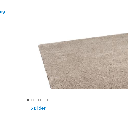
ung
5 Bilder