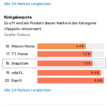
Alle 24 Marken vergleichen
Rückgabequote
So oft wird ein Produkt dieser Marke in der Kategorie
«Teppich» retourniert.
Quelle: Galaxus
16.
Wecon Home
6,4
%
6,4
%
17.
TT Home
7,2
%
7,2
%
18.
Snapstyle
7,3
%
7,3
%
19.
vidaXL
8,4
%
8,4
%
20.
Esprit
8,8
%
8,8
%
Alle 24 Marken vergleichen