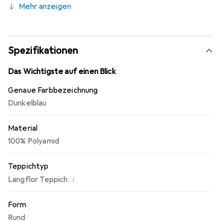
Mehr anzeigen
umweltfreundlich.
Spezifikationen
Das Wichtigste auf einen Blick
Genaue Farbbezeichnung
Dunkelblau
Material
100% Polyamid
Teppichtyp
i
Langflor Teppich
Form
Rund