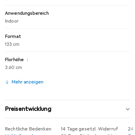
Anwendungsbereich
Indoor
Format
133 cm
i
Florhöhe
3.60 cm
Mehr anzeigen
Preisentwicklung
Rechtliche Bedenken
14 Tage gesetzl. Widerruf
24 