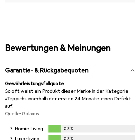
Bewertungen & Meinungen
Garantie- & Rückgabequoten
Gewährleistungsfallquote
So oft weist ein Produkt dieser Marke in der Kategorie
«Teppich» innerhalb der ersten 24 Monate einen Defekt
auf.
Quelle: Galaxus
7.
Homie Living
0,3
%
0,3
%
7.
Luxor living
0,3
%