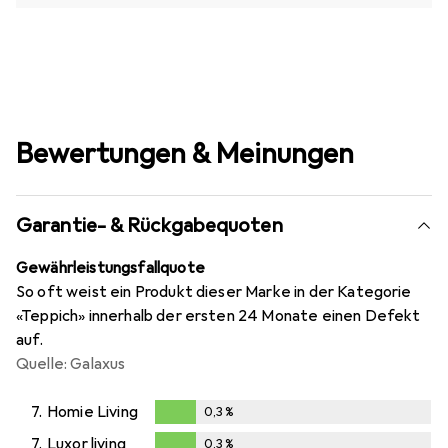
Bewertungen & Meinungen
Garantie- & Rückgabequoten
Gewährleistungsfallquote
So oft weist ein Produkt dieser Marke in der Kategorie
«Teppich» innerhalb der ersten 24 Monate einen Defekt
auf.
Quelle: Galaxus
7.
Homie Living
0,3
%
0,3
%
7.
Luxor living
0,3
%