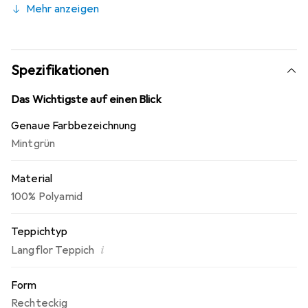
Mehr anzeigen
oder Flusen.
Spezifikationen
Das Wichtigste auf einen Blick
Genaue Farbbezeichnung
Mintgrün
Material
100% Polyamid
Teppichtyp
i
Langflor Teppich
Form
Rechteckig