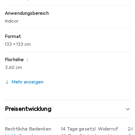
Anwendungsbereich
Indoor
Format
133 x 133 cm
i
Florhöhe
3.60 cm
Mehr anzeigen
Preisentwicklung
Rechtliche Bedenken
14 Tage gesetzl. Widerruf
24 