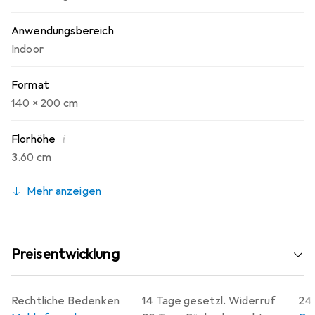
Anwendungsbereich
Indoor
Format
140 x 200 cm
i
Florhöhe
3.60 cm
Mehr anzeigen
Preisentwicklung
Rechtliche Bedenken
14 Tage gesetzl. Widerruf
24 