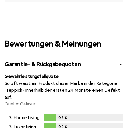
Bewertungen & Meinungen
Garantie- & Rückgabequoten
Gewährleistungsfallquote
So oft weist ein Produkt dieser Marke in der Kategorie
«Teppich» innerhalb der ersten 24 Monate einen Defekt
auf.
Quelle: Galaxus
7.
Homie Living
0,3
%
0,3
%
7.
Luxor living
0,3
%