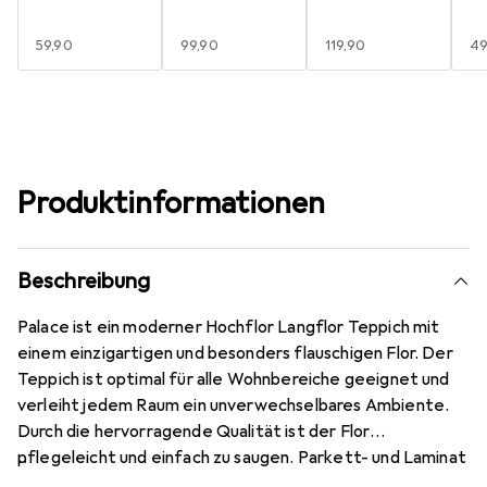
EUR
59,90
EUR
99,90
EUR
119,90
E
49
Produktinformationen
Beschreibung
Palace ist ein moderner Hochflor Langflor Teppich mit
einem einzigartigen und besonders flauschigen Flor. Der
Teppich ist optimal für alle Wohnbereiche geeignet und
verleiht jedem Raum ein unverwechselbares Ambiente.
Durch die hervorragende Qualität ist der Flor
pflegeleicht und einfach zu saugen. Parkett- und Laminat
schonend. Geeignet für Fussbodenheizung. Keine Fussel