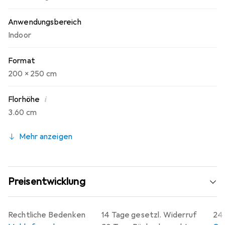
Anwendungsbereich
Indoor
Format
200 x 250 cm
i
Florhöhe
3.60 cm
Mehr anzeigen
Preisentwicklung
Rechtliche Bedenken
14 Tage gesetzl. Widerruf
24 