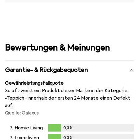
Bewertungen & Meinungen
Garantie- & Rückgabequoten
Gewährleistungsfallquote
So oft weist ein Produkt dieser Marke in der Kategorie
«Teppich» innerhalb der ersten 24 Monate einen Defekt
auf.
Quelle: Galaxus
7.
Homie Living
0,3
%
0,3
%
7.
Luxor living
0,3
%