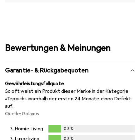
Bewertungen & Meinungen
Garantie- & Rückgabequoten
Gewährleistungsfallquote
So oft weist ein Produkt dieser Marke in der Kategorie
«Teppich» innerhalb der ersten 24 Monate einen Defekt
auf.
Quelle: Galaxus
7.
Homie Living
0,3
%
0,3
%
7.
Luxor living
0,3
%