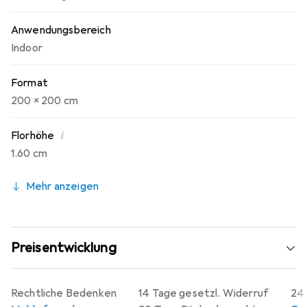
Anwendungsbereich
Indoor
Format
200 x 200 cm
i
Florhöhe
1.60 cm
Mehr anzeigen
Preisentwicklung
Rechtliche Bedenken
14 Tage gesetzl. Widerruf
24 