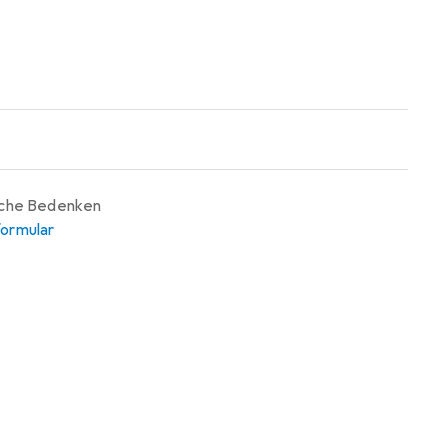
iche Bedenken
ormular