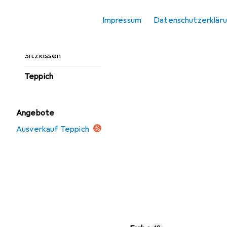
Fussmatte
Impressum
Datenschutzerklär
Möbelbezug +
Möbelschutz
Sitzkissen
Teppich
Angebote
Ausverkauf Teppich