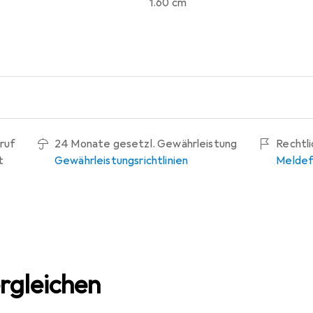
1.60 cm
ruf
24 Monate gesetzl. Gewährleistung
Rechtl
t
Gewährleistungsrichtlinien
Meldef
rgleichen