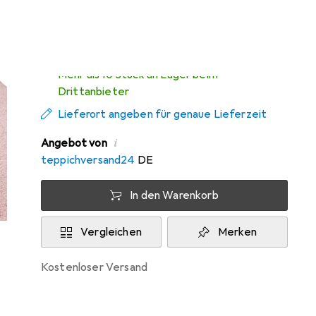
Zwischen Mi, 12.8. und Fr, 14.8. geliefert
Mehr als 10 Stück an Lager beim
Drittanbieter
Lieferort angeben für genaue Lieferzeit
i
Angebot von
teppichversand24
DE
In den Warenkorb
Vergleichen
Merken
kostenloser Versand