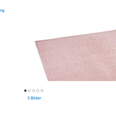
ung
5 Bilder