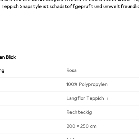
Teppich Snapstyle ist schadstoffgeprüft und umweltfreundli
n Blick
ng
Rosa
100% Polypropylen
i
Langflor Teppich
Rechteckig
200 x 250 cm