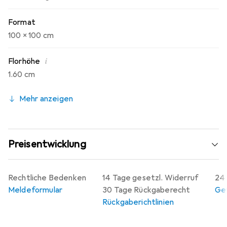
Format
100 x 100 cm
i
Florhöhe
1.60 cm
Mehr anzeigen
Preisentwicklung
Rechtliche Bedenken
14 Tage gesetzl. Widerruf
24 
Meldeformular
30 Tage Rückgaberecht
Gew
Rückgaberichtlinien