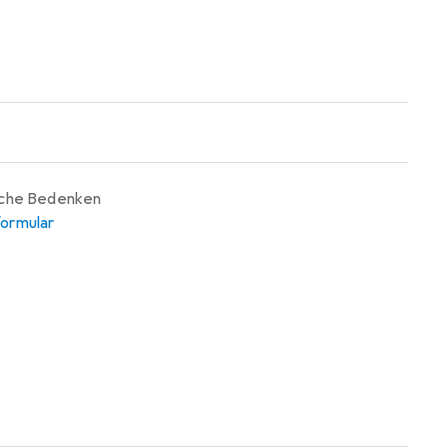
iche Bedenken
ormular