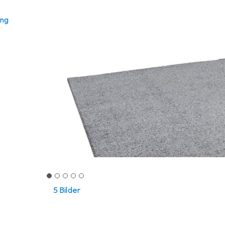
ung
5 Bilder