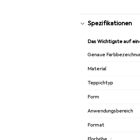
Spezifikationen
Das Wichtigste auf eine
Genaue Farbbezeichnu
Material
Teppichtyp
Form
Anwendungsbereich
Format
i
Florhöhe