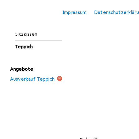
Fussmatte
Impressum
Datenschutzerklär
Möbelbezug +
Möbelschutz
Sitzkissen
Teppich
Angebote
Ausverkauf Teppich