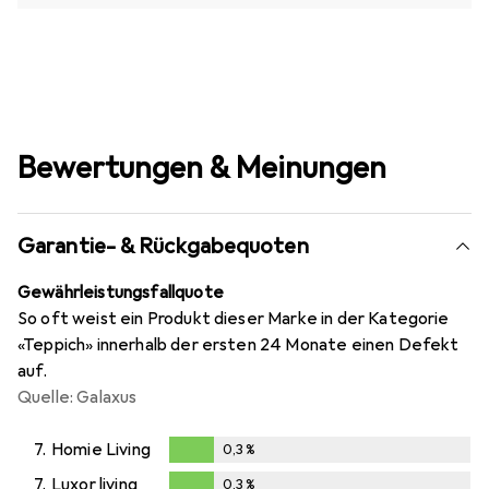
Bewertungen & Meinungen
Garantie- & Rückgabequoten
Gewährleistungsfallquote
So oft weist ein Produkt dieser Marke in der Kategorie
«Teppich» innerhalb der ersten 24 Monate einen Defekt
auf.
Quelle: Galaxus
7.
Homie Living
0,3
%
0,3
%
7.
Luxor living
0,3
%