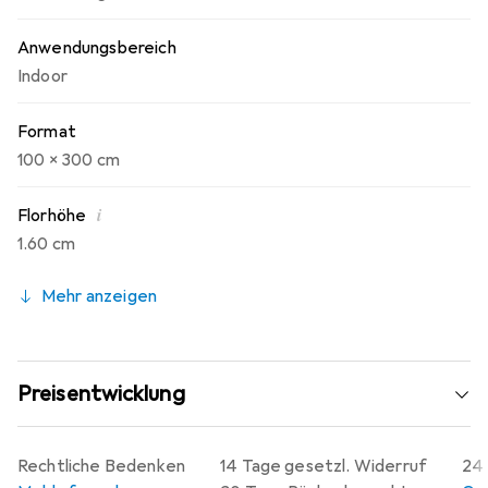
Anwendungsbereich
Indoor
Format
100 x 300 cm
i
Florhöhe
1.60 cm
Mehr anzeigen
Preisentwicklung
Rechtliche Bedenken
14 Tage gesetzl. Widerruf
24 