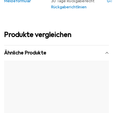
Meldeformular
30 Tage Rückgaberecht
Gew
Rückgaberichtlinien
Produkte vergleichen
Ähnliche Produkte