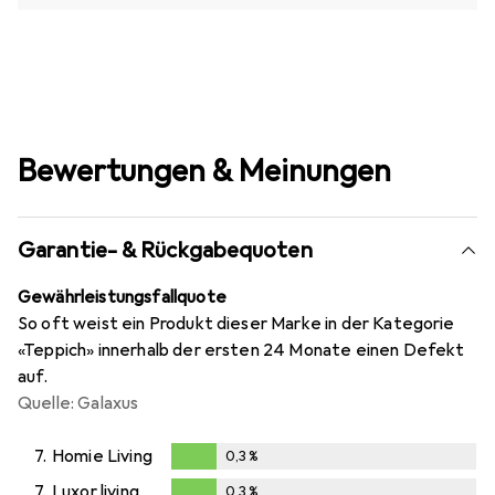
Bewertungen & Meinungen
Garantie- & Rückgabequoten
Gewährleistungsfallquote
So oft weist ein Produkt dieser Marke in der Kategorie
«Teppich» innerhalb der ersten 24 Monate einen Defekt
auf.
Quelle: Galaxus
7.
Homie Living
0,3
%
0,3
%
7.
Luxor living
0,3
%