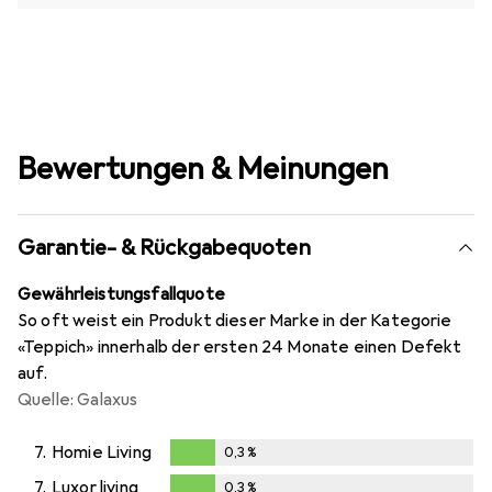
Bewertungen & Meinungen
Garantie- & Rückgabequoten
Gewährleistungsfallquote
So oft weist ein Produkt dieser Marke in der Kategorie
«Teppich» innerhalb der ersten 24 Monate einen Defekt
auf.
Quelle: Galaxus
7.
Homie Living
0,3
%
0,3
%
7.
Luxor living
0,3
%