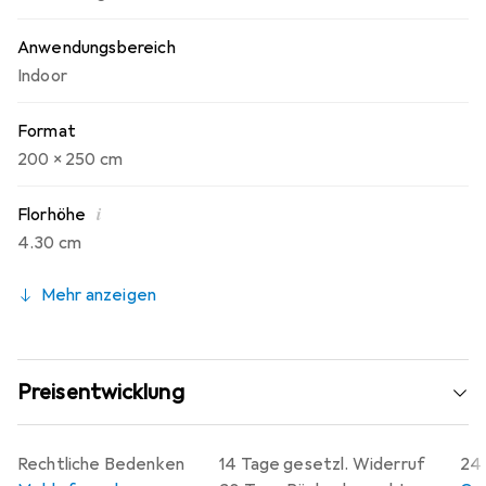
Anwendungsbereich
Indoor
Format
200 x 250 cm
i
Florhöhe
4.30 cm
Mehr anzeigen
Preisentwicklung
Rechtliche Bedenken
14 Tage gesetzl. Widerruf
24 