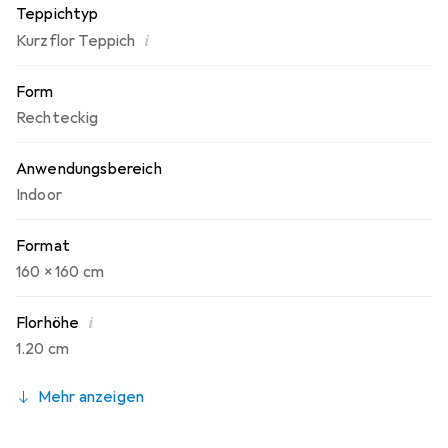
Teppichtyp
i
Kurzflor Teppich
Form
Rechteckig
Anwendungsbereich
Indoor
Format
160 x 160 cm
i
Florhöhe
1.20 cm
Mehr anzeigen