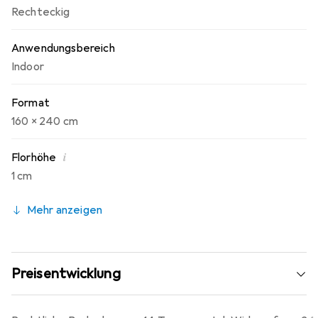
Rechteckig
Anwendungsbereich
Indoor
Format
160 x 240 cm
i
Florhöhe
1 cm
Mehr anzeigen
Preisentwicklung