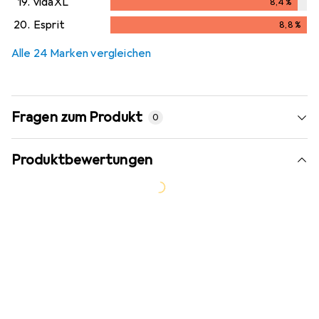
19.
vidaXL
8,4
%
8,4
%
20.
Esprit
8,8
%
8,8
%
Alle 24 Marken vergleichen
Fragen zum Produkt
0
Produktbewertungen