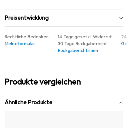
Preisentwicklung
Rechtliche Bedenken
14 Tage gesetzl. Widerruf
24 
Meldeformular
30 Tage Rückgaberecht
Gew
Rückgaberichtlinien
Produkte vergleichen
Ähnliche Produkte