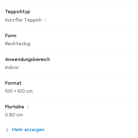
Teppichtyp
i
Kurzflor Teppich
Form
Rechteckig
Anwendungsbereich
Indoor
Format
100 x 100 cm
i
Florhöhe
0.80 cm
Mehr anzeigen