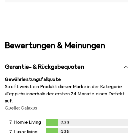
Bewertungen & Meinungen
Garantie- & Rückgabequoten
Gewährleistungsfallquote
So oft weist ein Produkt dieser Marke in der Kategorie
«Teppich» innerhalb der ersten 24 Monate einen Defekt
auf.
Quelle: Galaxus
7.
Homie Living
0,3
%
0,3
%
7.
Luxor living
0,3
%