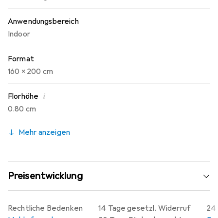
Anwendungsbereich
Indoor
Format
160 x 200 cm
i
Florhöhe
0.80 cm
Mehr anzeigen
Preisentwicklung
Rechtliche Bedenken
14 Tage gesetzl. Widerruf
24 