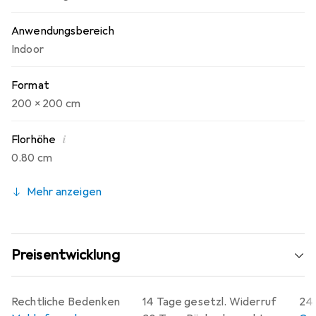
Anwendungsbereich
Indoor
Format
200 x 200 cm
i
Florhöhe
0.80 cm
Mehr anzeigen
Preisentwicklung
Rechtliche Bedenken
14 Tage gesetzl. Widerruf
24 