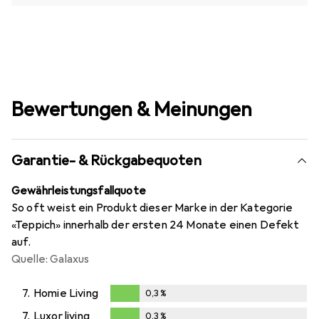
Bewertungen & Meinungen
Garantie- & Rückgabequoten
Gewährleistungsfallquote
So oft weist ein Produkt dieser Marke in der Kategorie
«Teppich» innerhalb der ersten 24 Monate einen Defekt
auf.
Quelle: Galaxus
7.
Homie Living
0,3
%
0,3
%
7.
Luxor living
0,3
%