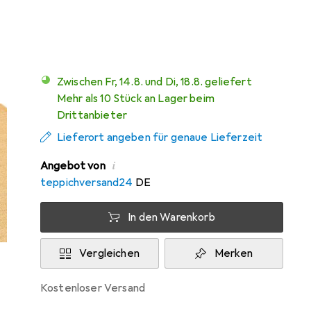
Mehr von Snapstyle
21
Zwischen Fr, 14.8. und Di, 18.8. geliefert
Mehr als 10 Stück an Lager beim
Drittanbieter
Lieferort angeben für genaue Lieferzeit
i
Angebot von
teppichversand24
DE
In den Warenkorb
Vergleichen
Merken
kostenloser Versand