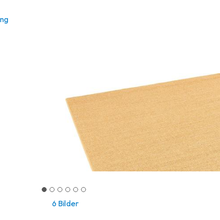
ung
6 Bilder