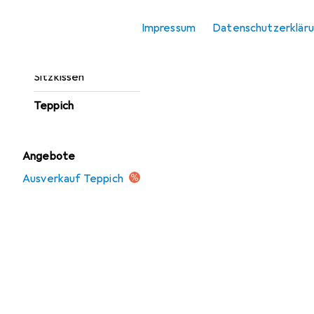
Fussmatte
Impressum
Datenschutzerklär
Möbelbezug +
Möbelschutz
Sitzkissen
Teppich
Angebote
Ausverkauf Teppich