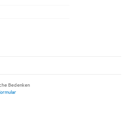
iche Bedenken
ormular