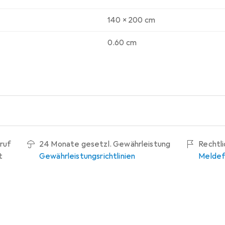
140 x 200 cm
0.60 cm
ruf
24 Monate gesetzl. Gewährleistung
Rechtl
t
Gewährleistungsrichtlinien
Meldef