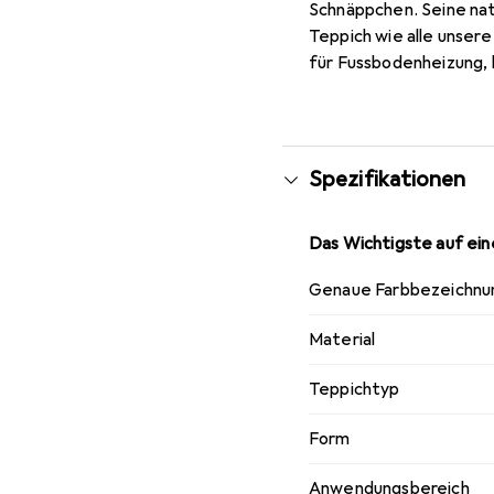
Schnäppchen. Seine natü
Teppich wie alle unser
für Fussbodenheizung, 
Spezifikationen
Das Wichtigste auf eine
Genaue Farbbezeichnu
Material
Teppichtyp
Form
Anwendungsbereich