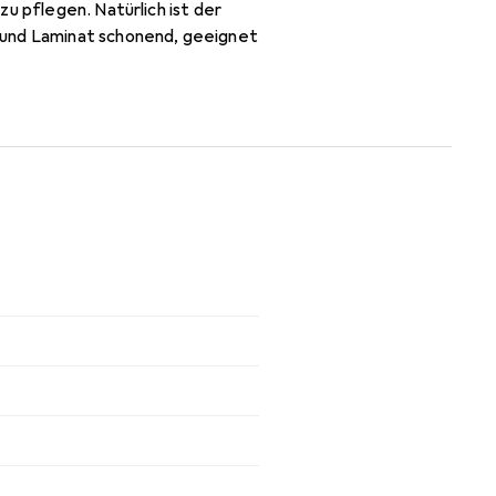
u pflegen. Natürlich ist der
 und Laminat schonend, geeignet