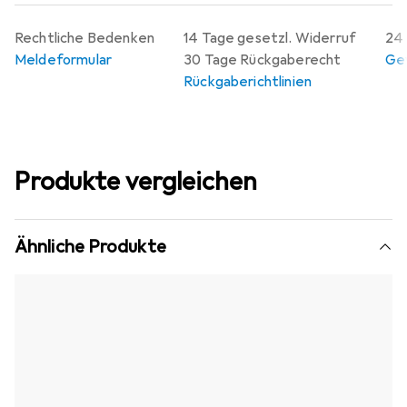
Rechtliche Bedenken
14 Tage gesetzl. Widerruf
24 
Meldeformular
30 Tage Rückgaberecht
Gew
Rückgaberichtlinien
Produkte vergleichen
Ähnliche Produkte