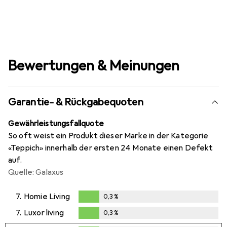
Bewertungen & Meinungen
Garantie- & Rückgabequoten
Gewährleistungsfallquote
So oft weist ein Produkt dieser Marke in der Kategorie
«Teppich» innerhalb der ersten 24 Monate einen Defekt
auf.
Quelle: Galaxus
7.
Homie Living
0,3
%
0,3
%
7.
Luxor living
0,3
%
0,3
%