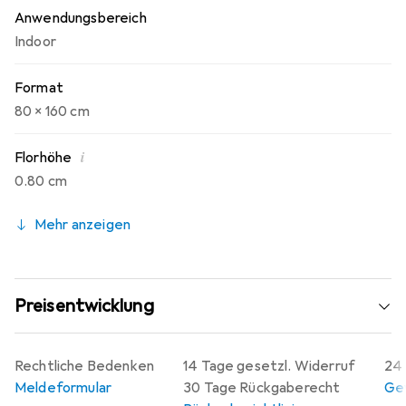
Anwendungsbereich
Indoor
Format
80 x 160 cm
i
Florhöhe
0.80 cm
Mehr anzeigen
Preisentwicklung
Rechtliche Bedenken
14 Tage gesetzl. Widerruf
24 
Meldeformular
30 Tage Rückgaberecht
Gew