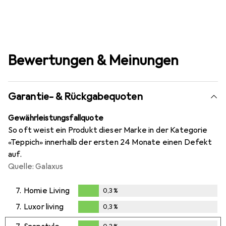
Bewertungen & Meinungen
Garantie- & Rückgabequoten
Gewährleistungsfallquote
So oft weist ein Produkt dieser Marke in der Kategorie
«Teppich» innerhalb der ersten 24 Monate einen Defekt
auf.
Quelle: Galaxus
7.
Homie Living
0,3
%
0,3
%
7.
Luxor living
0,3
%
0,3
%