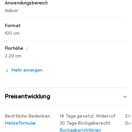
Anwendungsbereich
Indoor
Format
100 cm
i
Florhöhe
2.20 cm
Mehr anzeigen
Preisentwicklung
Rechtliche Bedenken
14 Tage gesetzl. Widerruf
24 
Meldeformular
30 Tage Rückgaberecht
Gew
Rückgaberichtlinien