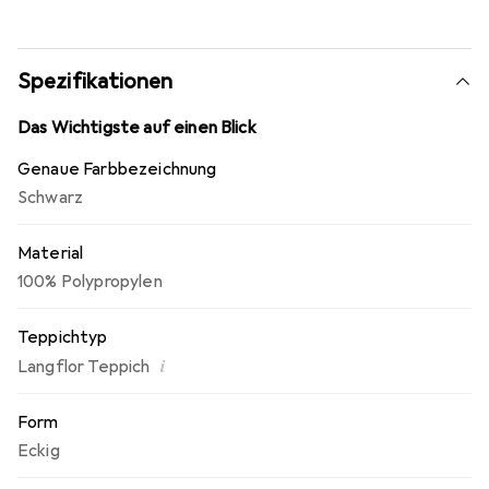
umweltfreundlicher Teppichboden e.V.
Spezifikationen
Das Wichtigste auf einen Blick
Genaue Farbbezeichnung
Schwarz
Material
100% Polypropylen
Teppichtyp
i
Langflor Teppich
Form
Eckig