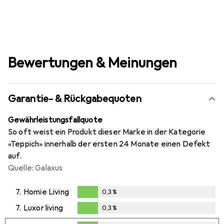
Bewertungen & Meinungen
Garantie- & Rückgabequoten
Gewährleistungsfallquote
So oft weist ein Produkt dieser Marke in der Kategorie
«Teppich» innerhalb der ersten 24 Monate einen Defekt
auf.
Quelle: Galaxus
7.
Homie Living
0,3
%
0,3
%
7.
Luxor living
0,3
%
0,3
%