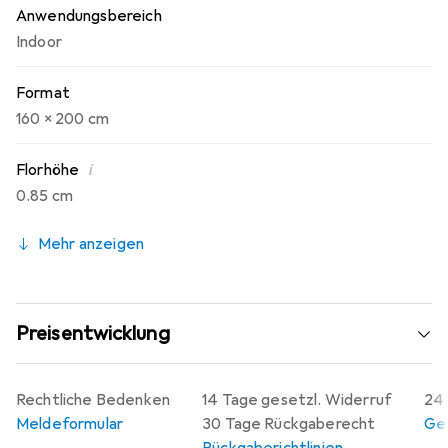
Anwendungsbereich
Indoor
Format
160 x 200 cm
i
Florhöhe
0.85 cm
Mehr anzeigen
Preisentwicklung
Rechtliche Bedenken
14 Tage gesetzl. Widerruf
24 
Meldeformular
30 Tage Rückgaberecht
Gew