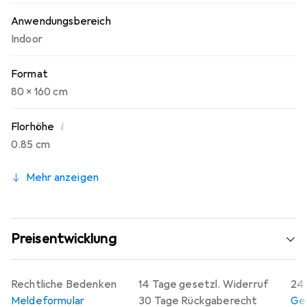
Anwendungsbereich
Indoor
Format
80 x 160 cm
i
Florhöhe
0.85 cm
Mehr anzeigen
Preisentwicklung
Rechtliche Bedenken
14 Tage gesetzl. Widerruf
24 
Meldeformular
30 Tage Rückgaberecht
Gew