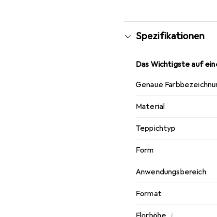
Spezifikationen
Das Wichtigste auf eine
Genaue Farbbezeichnu
Material
Teppichtyp
Form
Anwendungsbereich
Format
i
Florhöhe