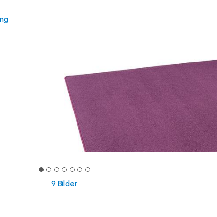
ung
9 Bilder