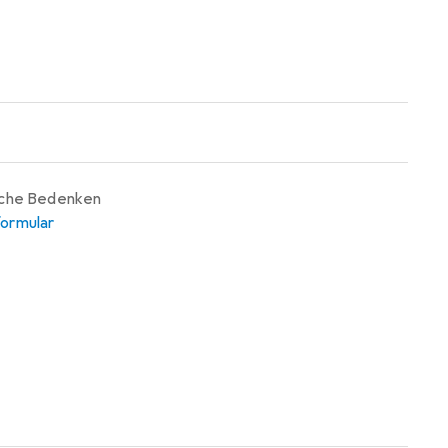
iche Bedenken
ormular