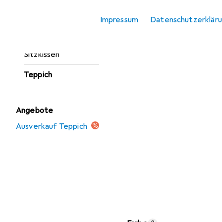
Fussmatte
Impressum
Datenschutzerklär
Möbelbezug +
Möbelschutz
Sitzkissen
Teppich
Angebote
Ausverkauf Teppich