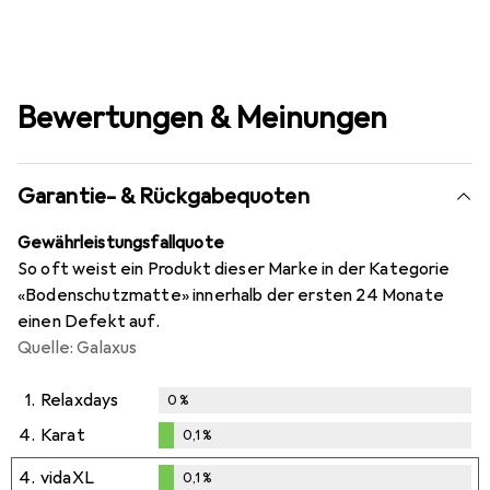
Bewertungen & Meinungen
Garantie- & Rückgabequoten
Gewährleistungsfallquote
So oft weist ein Produkt dieser Marke in der Kategorie
«Bodenschutzmatte» innerhalb der ersten 24 Monate
einen Defekt auf.
Quelle: Galaxus
1.
Relaxdays
0
%
4.
Karat
0,1
%
0,1
%
4.
vidaXL
0,1
%