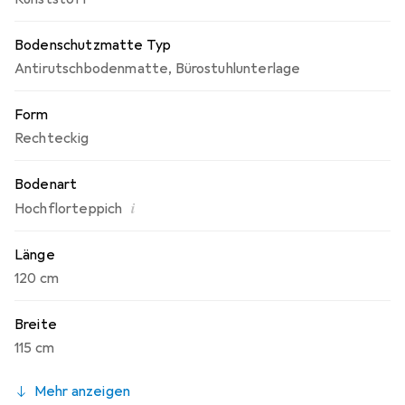
Bodenschutzmatte Typ
Antirutschbodenmatte
,
Bürostuhlunterlage
Form
Rechteckig
Bodenart
i
Hochflorteppich
Länge
120 cm
Breite
115 cm
Mehr anzeigen