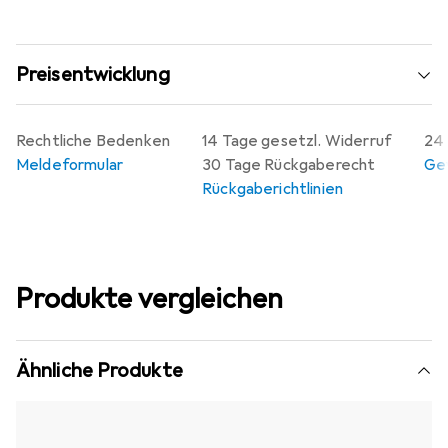
Preisentwicklung
Rechtliche Bedenken
14 Tage gesetzl. Widerruf
24 
Meldeformular
30 Tage Rückgaberecht
Gew
Rückgaberichtlinien
Produkte vergleichen
Ähnliche Produkte