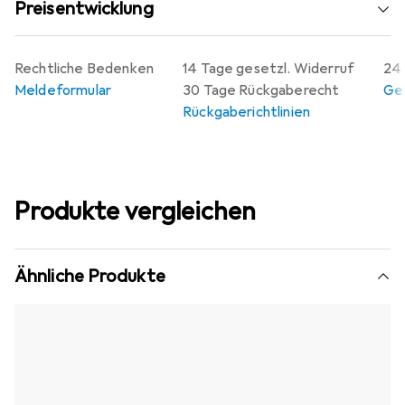
Preisentwicklung
Rechtliche Bedenken
14 Tage gesetzl. Widerruf
24 
Meldeformular
30 Tage Rückgaberecht
Gew
Rückgaberichtlinien
Produkte vergleichen
Ähnliche Produkte