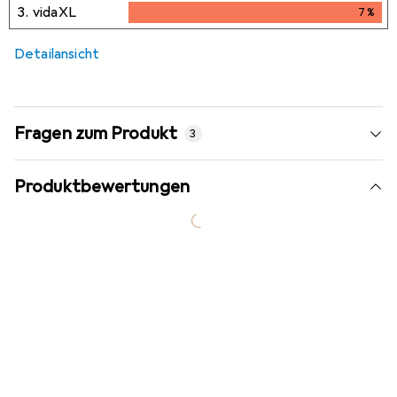
3.
vidaXL
7
%
7
%
Detailansicht
Fragen zum Produkt
3
Produktbewertungen