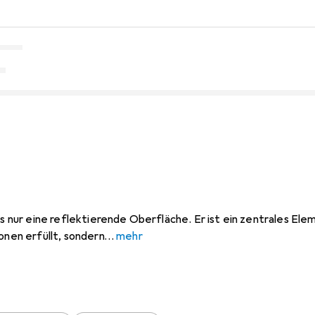
als nur eine reflektierende Oberfläche. Er ist ein zentrales El
onen erfüllt, sondern
mehr