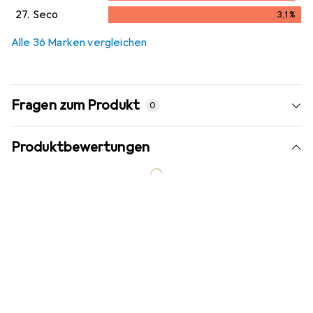
3
%
27.
Seco
3,1
%
3,1
%
Alle 36 Marken vergleichen
Fragen zum Produkt
0
Produktbewertungen