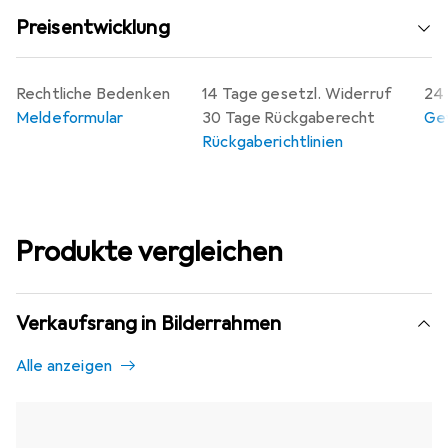
Preisentwicklung
Rechtliche Bedenken
14 Tage gesetzl. Widerruf
24 
Meldeformular
30 Tage Rückgaberecht
Gew
Rückgaberichtlinien
Produkte vergleichen
Verkaufsrang in Bilderrahmen
Alle anzeigen