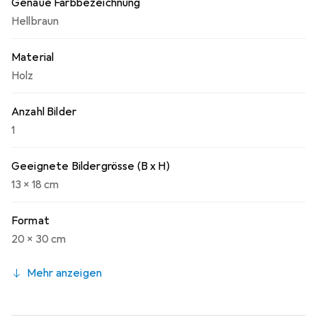
Genaue Farbbezeichnung
Hellbraun
Material
Holz
Anzahl Bilder
1
Geeignete Bildergrösse (B x H)
13 x 18 cm
Format
20 x 30 cm
Mehr anzeigen