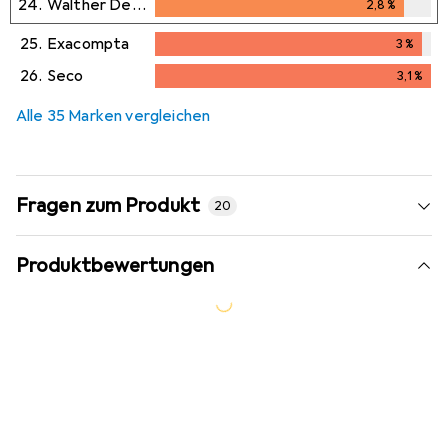
24.
Walther Design
2,8
%
2,8
%
25.
Exacompta
3
%
3
%
26.
Seco
3,1
%
3,1
%
Alle 35 Marken vergleichen
Fragen zum Produkt
20
Produktbewertungen