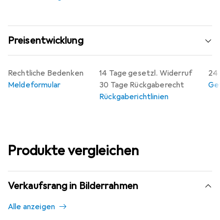
Preisentwicklung
Rechtliche Bedenken
14 Tage gesetzl. Widerruf
24 
Meldeformular
30 Tage Rückgaberecht
Gew
Rückgaberichtlinien
Produkte vergleichen
Verkaufsrang in Bilderrahmen
Alle anzeigen