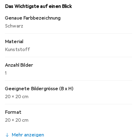
Das Wichtigste auf einen Blick
Genaue Farbbezeichnung
Schwarz
Material
Kunststoff
Anzahl Bilder
1
Geeignete Bildergrösse (B x H)
20 x 20 cm
Format
20 x 20 cm
Mehr anzeigen