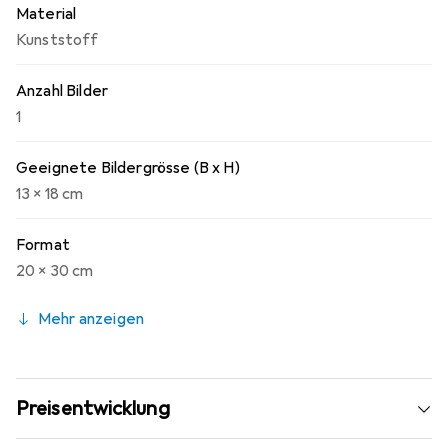
Material
Kunststoff
Anzahl Bilder
1
Geeignete Bildergrösse (B x H)
13 x 18 cm
Format
20 x 30 cm
Mehr anzeigen
Preisentwicklung