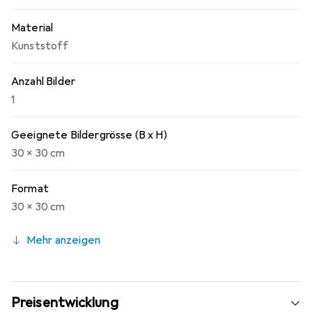
Material
Kunststoff
Anzahl Bilder
1
Geeignete Bildergrösse (B x H)
30 x 30 cm
Format
30 x 30 cm
Mehr anzeigen
Preisentwicklung