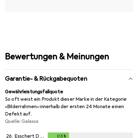
Bewertungen & Meinungen
Garantie- & Rückgabequoten
Gewährleistungsfallquote
So oft weist ein Produkt dieser Marke in der Kategorie
«Bilderrahmen» innerhalb der ersten 24 Monate einen
Defekt auf.
Quelle: Galaxus
26.
Esschert Design
0,5
%
0,5
%