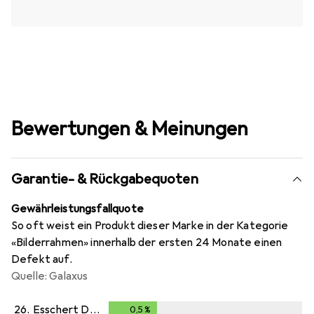
Bewertungen & Meinungen
Garantie- & Rückgabequoten
Gewährleistungsfallquote
So oft weist ein Produkt dieser Marke in der Kategorie
«Bilderrahmen» innerhalb der ersten 24 Monate einen
Defekt auf.
Quelle: Galaxus
26.
Esschert Design
0,5
%
0,5
%