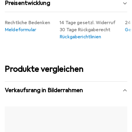
Preisentwicklung
Rechtliche Bedenken
14 Tage gesetzl. Widerruf
24 
Meldeformular
30 Tage Rückgaberecht
Gew
Rückgaberichtlinien
Produkte vergleichen
Verkaufsrang in Bilderrahmen