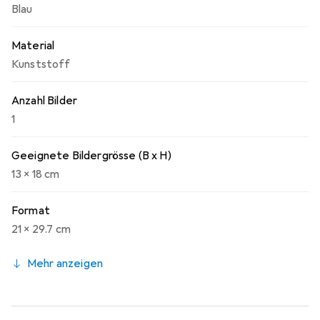
Blau
Material
Kunststoff
Anzahl Bilder
1
Geeignete Bildergrösse (B x H)
13 x 18 cm
Format
21 x 29.7 cm
Mehr anzeigen