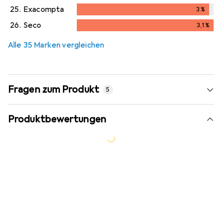
2,8
%
25.
Exacompta
3
%
3
%
26.
Seco
3,1
%
3,1
%
Alle 35 Marken vergleichen
Fragen zum Produkt
5
Produktbewertungen