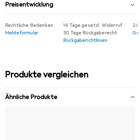
Preisentwicklung
Rechtliche Bedenken
14 Tage gesetzl. Widerruf
24 
Meldeformular
30 Tage Rückgaberecht
Gew
Rückgaberichtlinien
Produkte vergleichen
Ähnliche Produkte