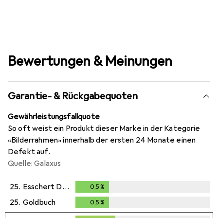
Bewertungen & Meinungen
Garantie- & Rückgabequoten
Gewährleistungsfallquote
So oft weist ein Produkt dieser Marke in der Kategorie
«Bilderrahmen» innerhalb der ersten 24 Monate einen
Defekt auf.
Quelle: Galaxus
25.
Esschert Design
0,5
%
0,5
%
25.
Goldbuch
0,5
%
0,5
%