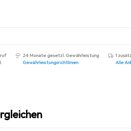
ruf
24 Monate gesetzl. Gewährleistung
1 zusät
t
Gewährleistungsrichtlinien
Alle An
rgleichen