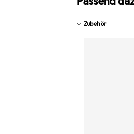
Passend da
Zubehör