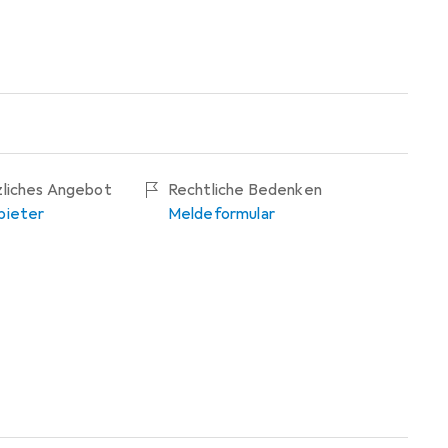
zliches Angebot
Rechtliche Bedenken
bieter
Meldeformular