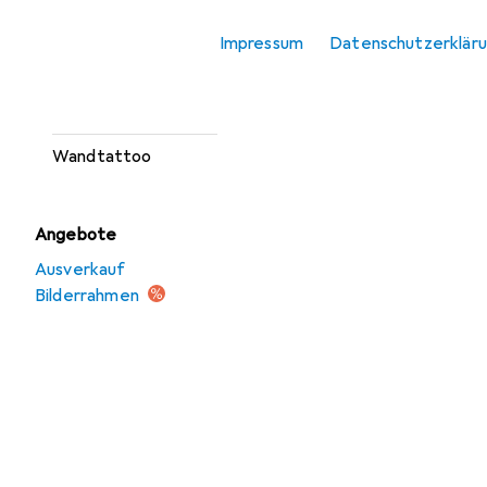
Spiegel
Impressum
Datenschutzerklär
Wanddeko
Wandschild
Wandtattoo
Angebote
Ausverkauf
Bilderrahmen