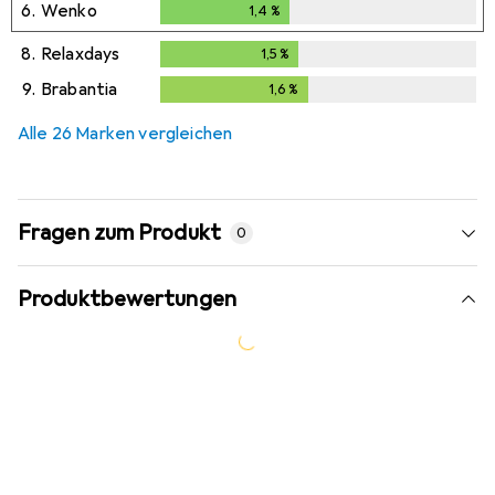
6.
Wenko
1,4
%
1,4
%
8.
Relaxdays
1,5
%
1,5
%
9.
Brabantia
1,6
%
1,6
%
Alle 26 Marken vergleichen
Fragen zum Produkt
0
Produktbewertungen