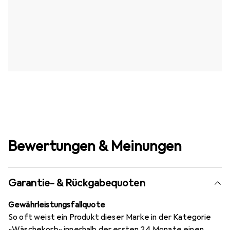
Bewertungen & Meinungen
Garantie- & Rückgabequoten
Gewährleistungsfallquote
So oft weist ein Produkt dieser Marke in der Kategorie
«Wäschekorb» innerhalb der ersten 24 Monate einen