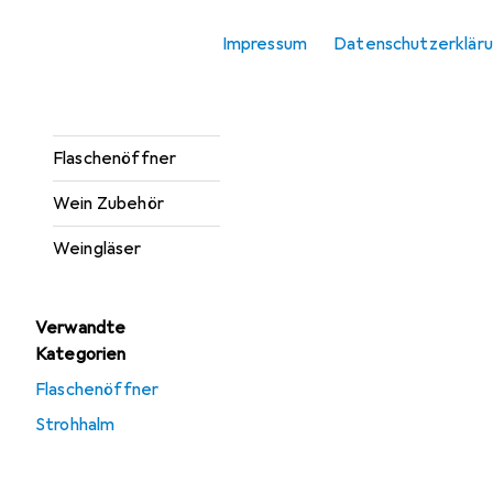
Eisherstellung
Impressum
Datenschutzerklär
Flachmann
Flaschenkühler
Flaschenöffner
Wein Zubehör
Weingläser
Verwandte
Kategorien
Flaschenöffner
Strohhalm