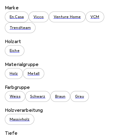
Marke
En.Casa
Vicco
Venture Home
VCM
Trendteam
Holzart
Eiche
Materialgruppe
Holz
Metall
Farbgruppe
Weiss
Schwarz
Braun
Grau
Holzverarbeitung
Massivholz
Tiefe